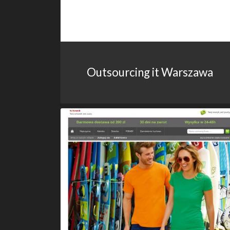
Outsourcing it Warszawa