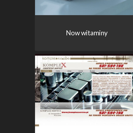
Now witaminy