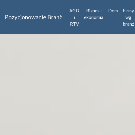
AGD
Biznes i
Dom
Firmy
Pozycjonowanie Branż
i
ekonomia
wg
RTV
branż