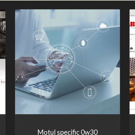
Motul specific 0w30