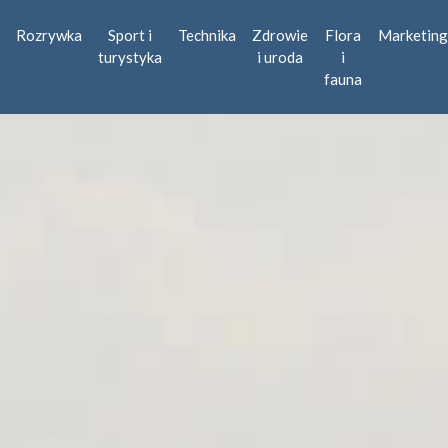
Rozrywka
Sport i
Technika
Zdrowie
Flora
Marketing
turystyka
i uroda
i
fauna