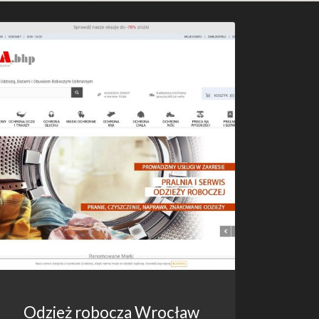
Odzież robocza Wrocław