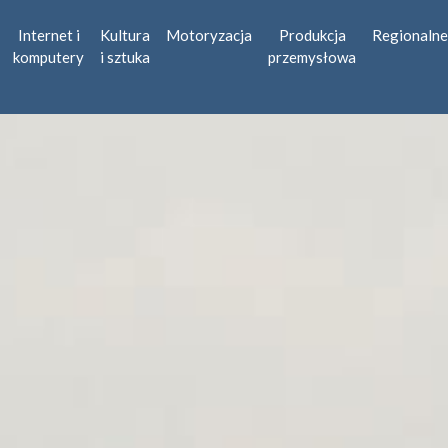
Internet i
Kultura
Motoryzacja
Produkcja
Regionalne
komputery
i sztuka
przemysłowa