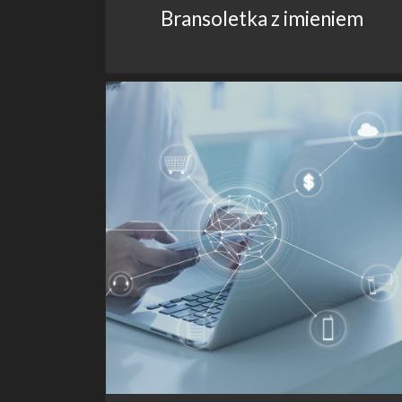
Bransoletka z imieniem