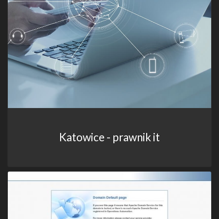
Katowice - prawnik it