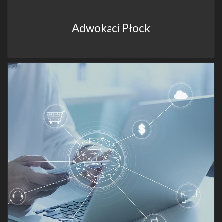
Adwokaci Płock