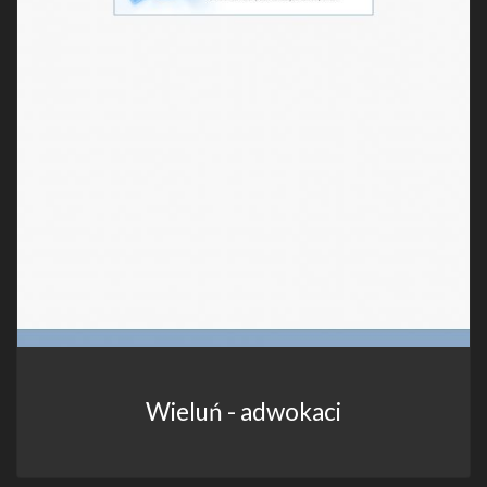
Wieluń - adwokaci