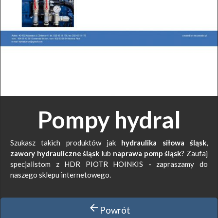
Pompy hydral
Szukasz takich produktów jak
hydraulika siłowa śląsk
,
zawory hydrauliczne śląsk
lub
naprawa pomp śląsk
? Zaufaj
specjalistom z HDR PIOTR HOINKIS - zapraszamy do
naszego sklepu internetowego.
arrow_back
Powrót