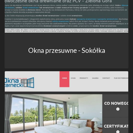
Okna przesuwne - Sokółka