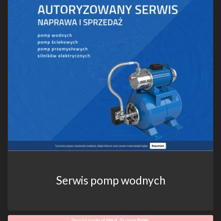
Serwis pomp wodnych