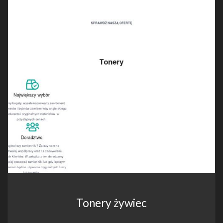
Tonery żywiec