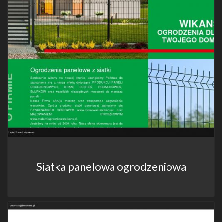
Siatka panelowa ogrodzeniowa