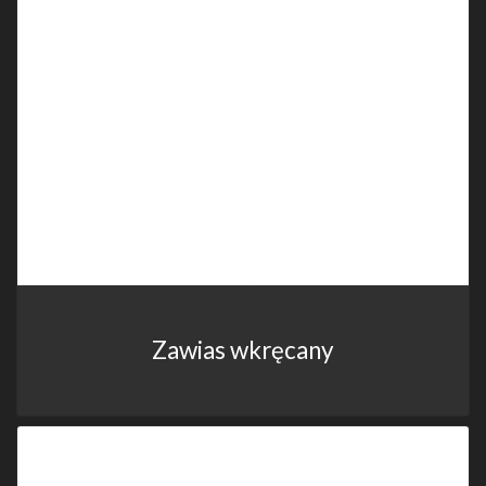
Zawias wkręcany