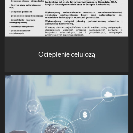
Ocieplenie celulozą