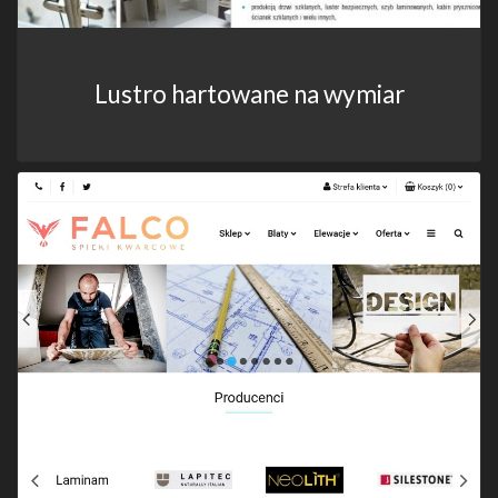
Lustro hartowane na wymiar