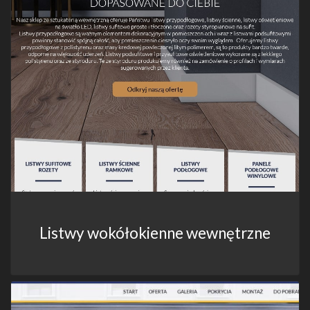
Listwy wokółokienne wewnętrzne