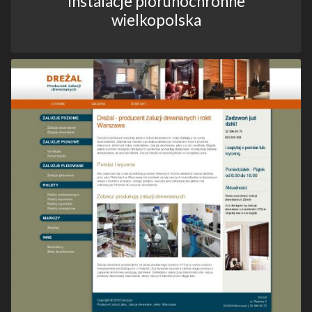
Instalacje piorunochronne
wielkopolska