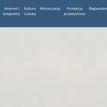
Internet i
Kultura
Motoryzacja
Produkcja
Regionalne
komputery
i sztuka
przemysłowa