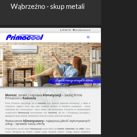
Wąbrzeźno - skup metali