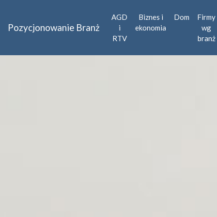
AGD
Biznes i
Dom
Firmy
Pozycjonowanie Branż
i
ekonomia
wg
RTV
branż