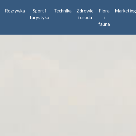
Rozrywka
Sport i
Technika
Zdrowie
Flora
Marketing
turystyka
i uroda
i
fauna