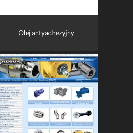
Olej antyadhezyjny