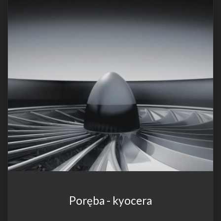
Poręba - kyocera