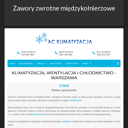
Zawory zwrotne międzykołnierzowe