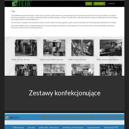
Zestawy konfekcjonujące