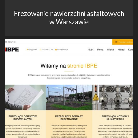
Frezowanie nawierzchni asfaltowych
w Warszawie