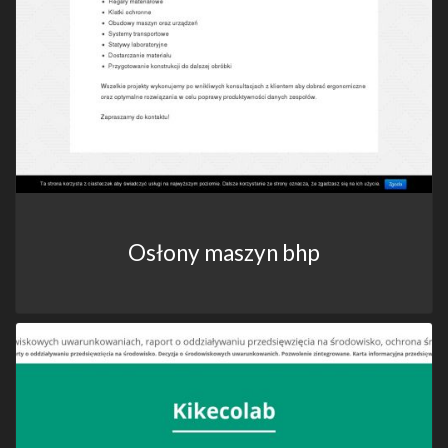
Osłony maszyn bhp