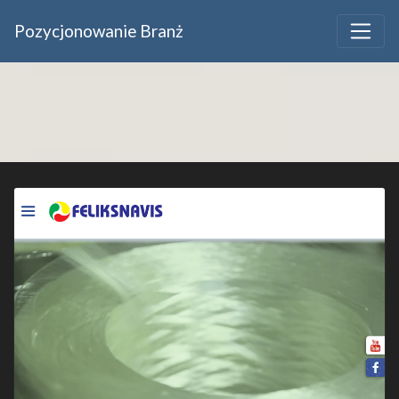
Pozycjonowanie Branż