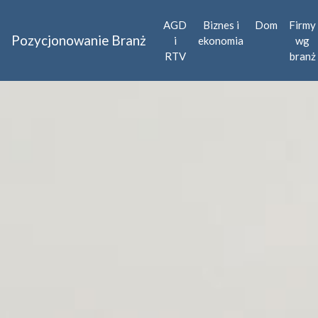
AGD
Biznes i
Dom
Firmy
Pozycjonowanie Branż
i
ekonomia
wg
RTV
branż