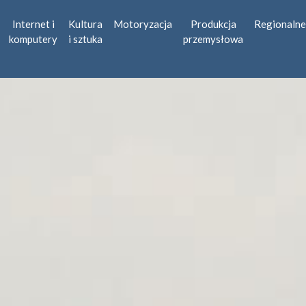
Internet i
Kultura
Motoryzacja
Produkcja
Regionalne
komputery
i sztuka
przemysłowa