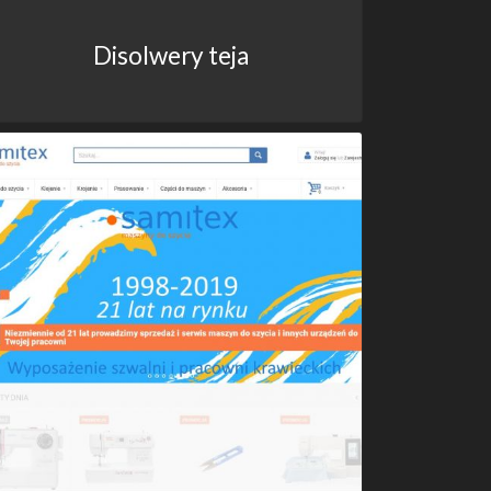
Disolwery teja