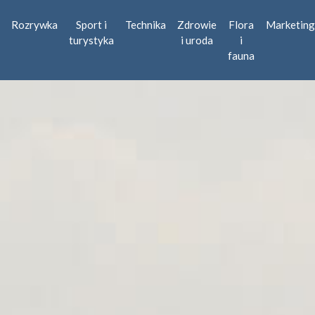
Rozrywka
Sport i
Technika
Zdrowie
Flora
Marketing
turystyka
i uroda
i
fauna