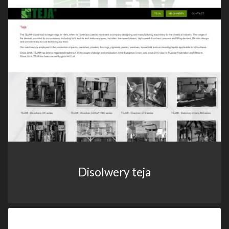
Disolwery teja