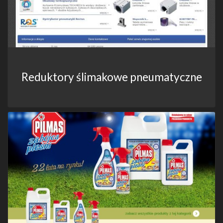
Reduktory ślimakowe pneumatyczne