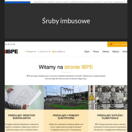
Śruby imbusowe