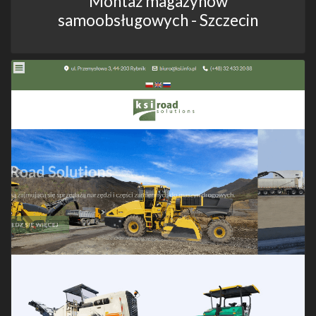
Montaż magazynów
samoobsługowych - Szczecin