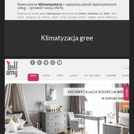
Klimatyzacja gree