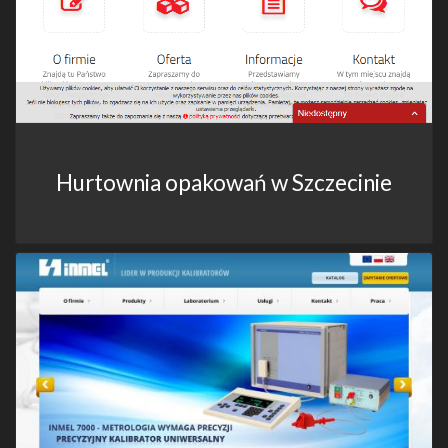
Hurtownia opakowań w Szczecinie