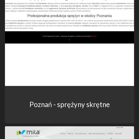
Poznań - sprężyny skrętne