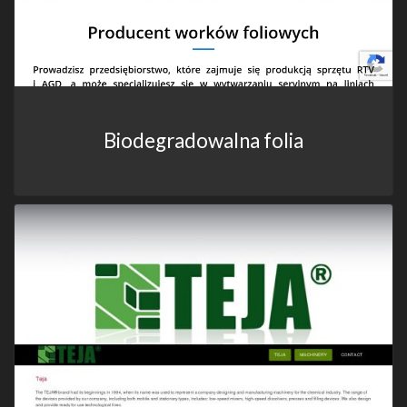
Biodegradowalna folia