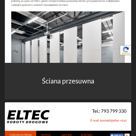
Ściana przesuwna