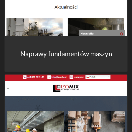
Naprawy fundamentów maszyn