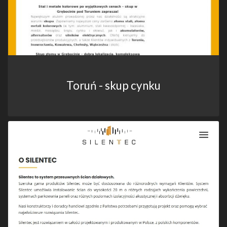
Toruń - skup cynku