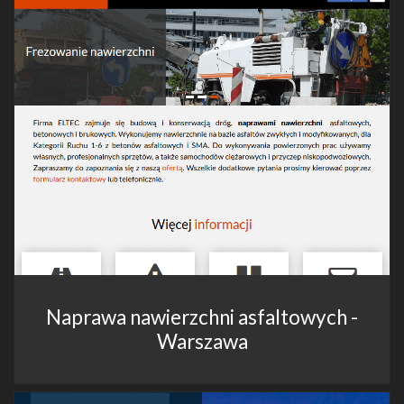
Naprawa nawierzchni asfaltowych -
Warszawa