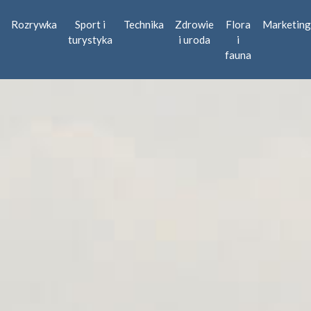
Rozrywka
Sport i
Technika
Zdrowie
Flora
Marketing
turystyka
i uroda
i
fauna