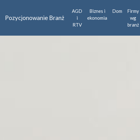
AGD
Biznes i
Dom
Firmy
Pozycjonowanie Branż
i
ekonomia
wg
RTV
branż