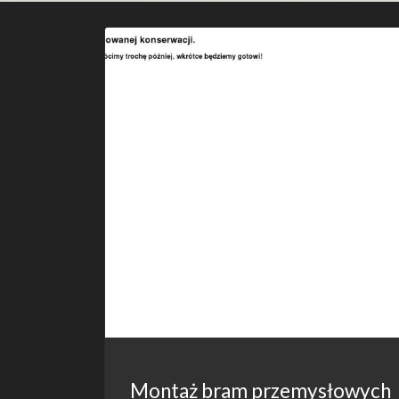
Montaż bram przemysłowych