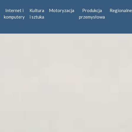
Internet i
Kultura
Motoryzacja
Produkcja
Regionalne
komputery
i sztuka
przemysłowa