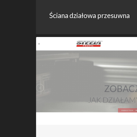
Ściana działowa przesuwna