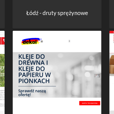
Łódź - druty sprężynowe