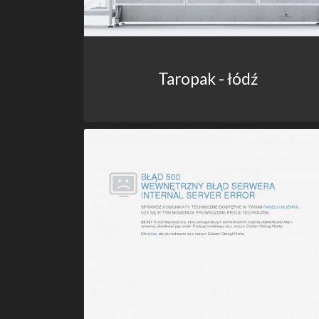
Taropak - łódź