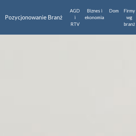
AGD
Biznes i
Dom
Firmy
Pozycjonowanie Branż
i
ekonomia
wg
RTV
branż