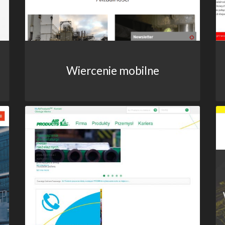
Wiercenie mobilne