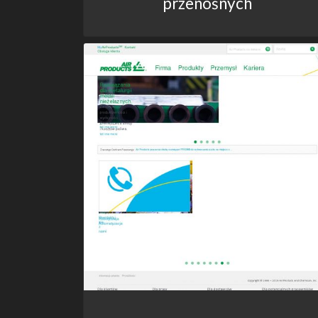
przenośnych