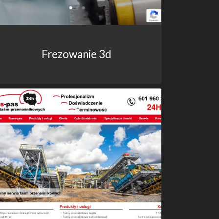
Frezowanie 3d