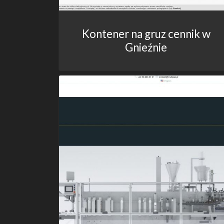
Kontener na gruz cennik w
Gnieźnie