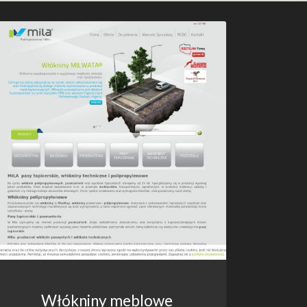
Włókniny meblowe