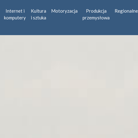
Internet i
Kultura
Motoryzacja
Produkcja
Regionalne
komputery
i sztuka
przemysłowa