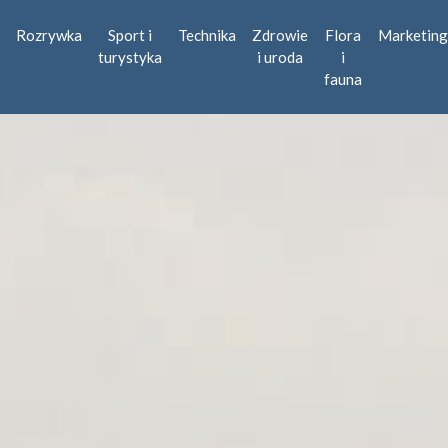
Rozrywka
Sport i
Technika
Zdrowie
Flora
Marketing
turystyka
i uroda
i
fauna