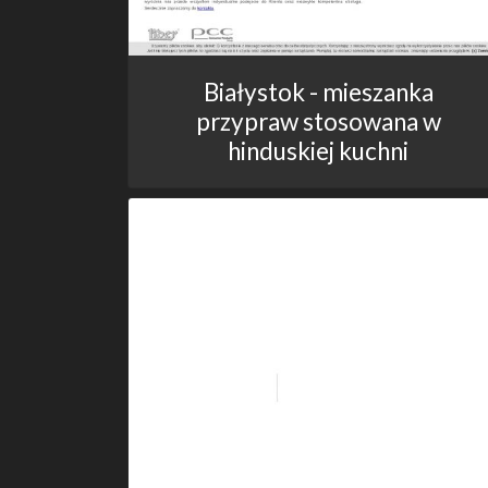
Białystok - mieszanka
przypraw stosowana w
hinduskiej kuchni