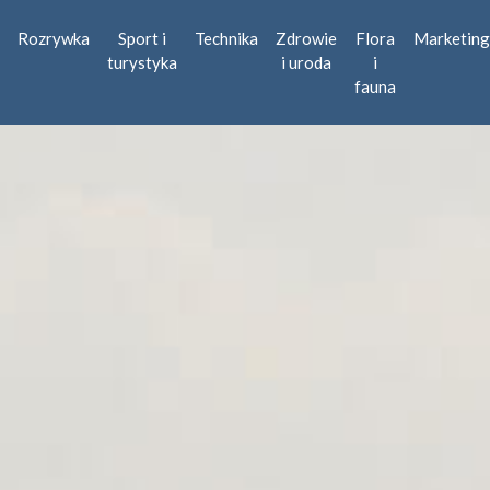
Rozrywka
Sport i
Technika
Zdrowie
Flora
Marketing
turystyka
i uroda
i
fauna