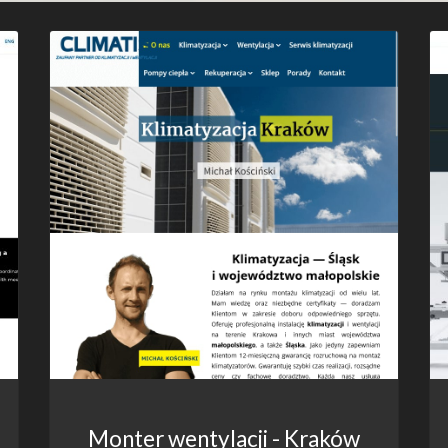
Monter wentylacji - Kraków