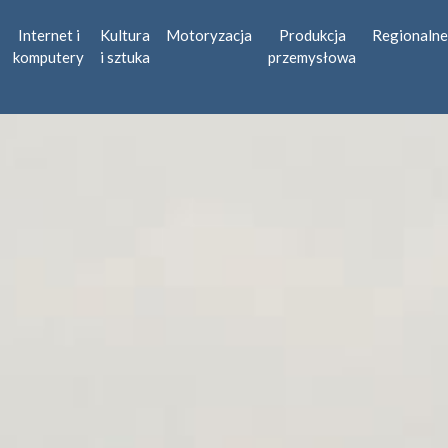
Internet i
Kultura
Motoryzacja
Produkcja
Regionalne
komputery
i sztuka
przemysłowa