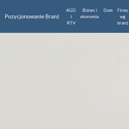
AGD
Biznes i
Dom
Firmy
Pozycjonowanie Branż
i
ekonomia
wg
RTV
branż