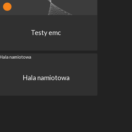
Testy emc
Hala namiotowa