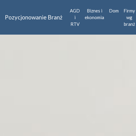
AGD
Biznes i
Dom
Firmy
Pozycjonowanie Branż
i
ekonomia
wg
RTV
branż