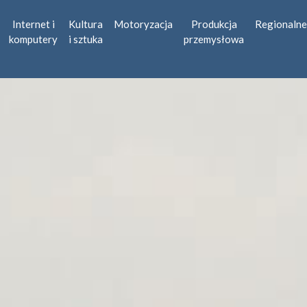
Internet i
Kultura
Motoryzacja
Produkcja
Regionalne
komputery
i sztuka
przemysłowa