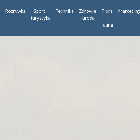
Rozrywka
Sport i
Technika
Zdrowie
Flora
Marketing
turystyka
i uroda
i
fauna