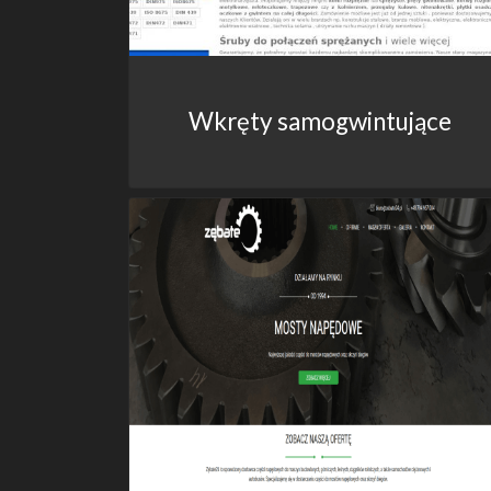
Wkręty samogwintujące