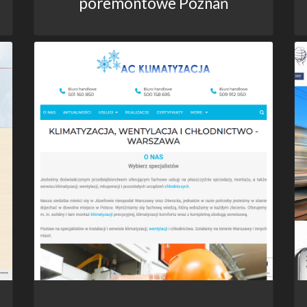
poremontowe Poznań